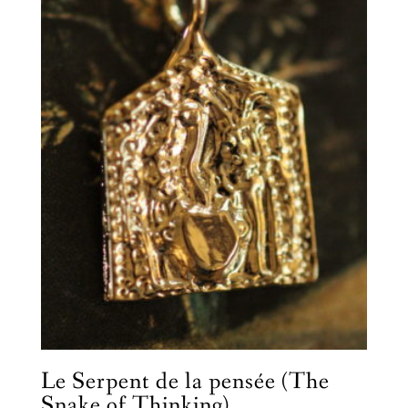
Le Serpent de la pensée (The
Snake of Thinking)