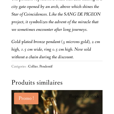
city gate opened by an arch, above which shines the
Star of Coincidences. Like the SANG DE PIGEON
project, it symbolizes the advent of the miracle that
we sometimes encounter after long journeys.
Gold-plated bronze pendant (3 microns gold), 2 cm
high, 1.5 cm wide, ring 0.5 cm high. Now sold
without a chain during the discount.
Catégories :
Collier
,
Pendentif
Produits similaires
Rupture de stock
Promo !