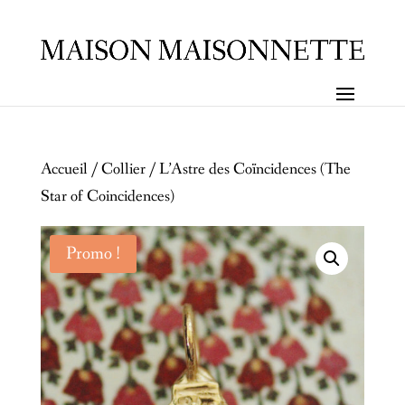
Accueil
/
Collier
/ L’Astre des Coïncidences (The
Star of Coincidences)
Promo !