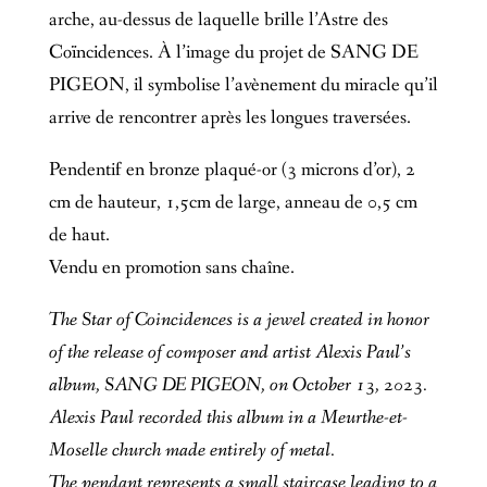
arche, au-dessus de laquelle brille l’Astre des
Coïncidences. À l’image du projet de SANG DE
PIGEON, il symbolise l’avènement du miracle qu’il
arrive de rencontrer après les longues traversées.
Pendentif en bronze plaqué-or (3 microns d’or), 2
cm de hauteur, 1,5cm de large, anneau de 0,5 cm
de haut.
Vendu en promotion sans chaîne.
The Star of Coincidences is a jewel created in honor
of the release of composer and artist Alexis Paul’s
album, SANG DE PIGEON, on October 13, 2023.
Alexis Paul recorded this album in a Meurthe-et-
Moselle church made entirely of metal.
The pendant represents a small staircase leading to a