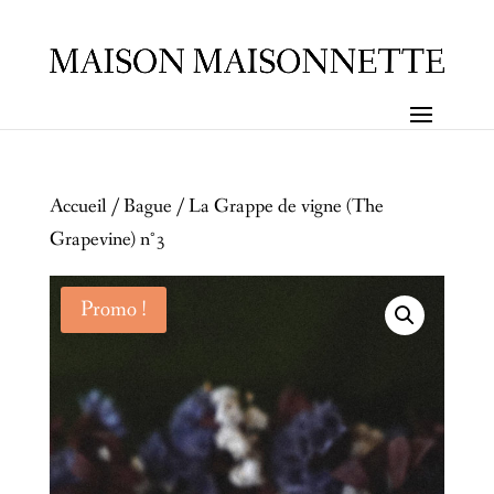
Accueil
/
Bague
/ La Grappe de vigne (The
Grapevine) n°3
Promo !